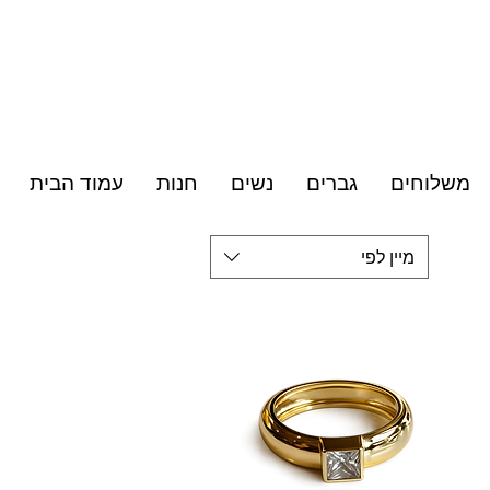
י כסף סטרלינג & תכשיטי גולדפילד
משלוחים
גברים
נשים
חנות
עמוד הבית
מיין לפי