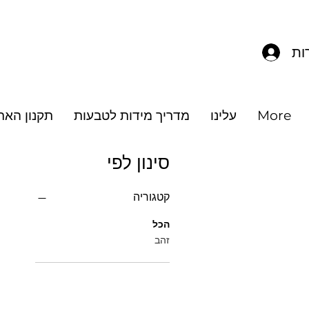
מ
ות
More
עלינו
מדריך מידות לטבעות
תקנון האת
סינון לפי
קטגוריה
הכל
זהב