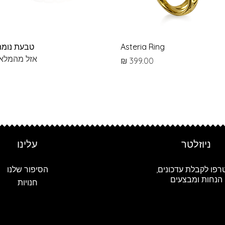
תצוגה מהירה
תצוגה מהירה
Asteria Ring
טבעת נומה
אזל מהמלאי
מחיר
ניוזלטר
עלינו
רפו לקבלת עדכונים,
הסיפור שלנו
הנחות ומבצעים
חנויות