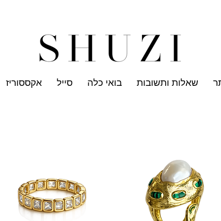
שלוח עד הבית לכל הארץ בחינם בהזמנה ב- 300 ש"ח ומעלה
תכשיט
ר
שאלות ותשובות
בואי כלה
סייל
אקססוריז