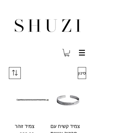
משלוח עד הבית לכל הארץ בחינם בהזמנה ב- 300 ש"ח ומעלה
סינון
צמיד קשיח עם
צמיד זוהר