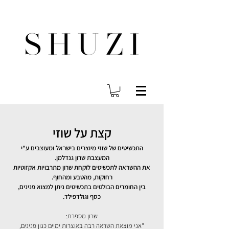
משלוח עד הבית לכל הארץ בחינם בהזמנה ב- 300 ש"ח ומעלה
קצת על שוזי
התכשיטים של שוזי מיוצרים בישראל ומעוצבים ע"י
המעצבת שרון גנדלמן.
את ההשראה לתכשיטים לוקחת שרון מתרבויות אקזוטיות
רחוקות, מהטבע ומהחוף.
בין החומרים הבולטים בתכשיטים ניתן למצוא פנינים,
כסף וגולדפילד.
שרון מספרת:
"אני מוצאת השראה רבה באוצרות ימיים כגון פנינים,