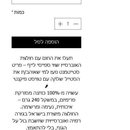
כמות
*
הוספה לסל
תעלו את החום עם חולצת
האוברסייז שוזי ספייסי לייף – פריט
סטייטמנט נועז למי שאוהב/ת את
הסטייל שלו/ה עם טוויסט פיקנטי
🌶️
עשויה מ-100% כותנה מסורקת
פרימיום, במשקל 240 גרם –
איכותית, נעימה ומרשימה.
החולצה מיוצרת בישראל בגזרה
רפויה ואוברסייזית שיושבת בול על
הגוף, בלי להתאמץ.