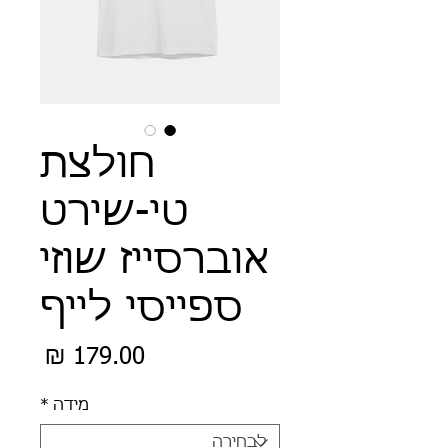
חולצת
טי-שירט
אוברסייז שוזי
ספייסי לייף
מחיר
מידה
*