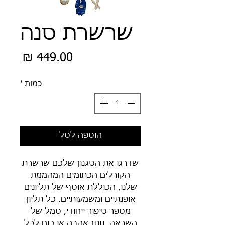
שרשרת סנה
מחיר
כמות
*
הוספה לסל
שדרגו את הסגנון שלכם שרשרת
הקורלים הכתומים המהממת
שלנו, הכוללת אוסף של תליונים
אופנתיים ומשמעותיים. כל תליון
מספר סיפור ייחודי, סמל של
השראה, נותן אהבה או כוח לכל