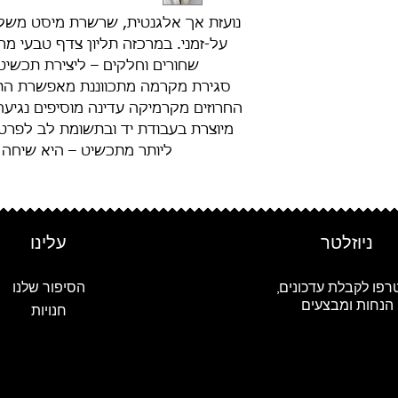
נועזת אך אלגנטית, שרשרת מיסט משלבת
על-זמני. במרכזה תליון צדף טבעי מר
שחורים וחלקים – ליצירת תכשיט
סגירת מקרמה מתכווננת מאפשרת התא
החרוזים מקרמיקה עדינה מוסיפים נגיעה
מיוצרת בעבודת יד ובתשומת לב לפרט
ליותר מתכשיט – היא שיחה
ניוזלטר
עלינו
רפו לקבלת עדכונים,
הסיפור שלנו
הנחות ומבצעים
חנויות