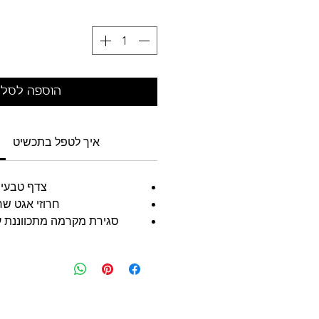
הוספה לסל
איך לטפל בתכשיט
צדף טבעי
חרוזי אגט שח
סגירת מקרמה מתכווננת עם