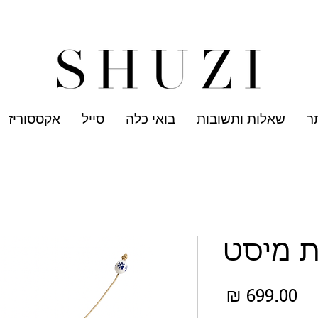
שלוח עד הבית לכל הארץ בחינם בהזמנה ב- 300 ש"ח ומעלה
תכשיט
ר
שאלות ותשובות
בואי כלה
סייל
אקססוריז
 מיסט
מחיר