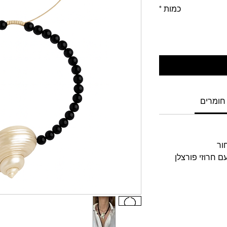
כמות
*
חומרים
ור
 חרוזי פורצלן