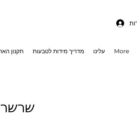
מ
ות
More
עלינו
מדריך מידות לטבעות
תקנון האת
שרשרת