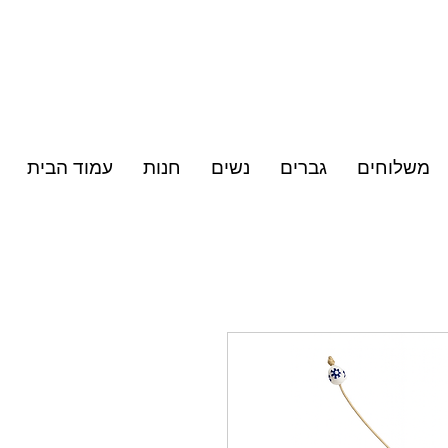
י כסף סטרלינג & תכשיטי גולדפילד
משלוחים
גברים
נשים
חנות
עמוד הבית