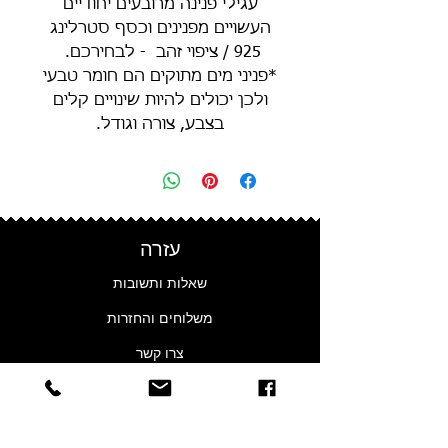
עגילי פנינה מרובעים יחודיים
העשויים מפנינים וכסף סטרלינג
925 / ציפוי זהב - לבחירכם.
*פניני מים מתוקים הם חומר טבעי
ולכן יכולים להיות שינויים קלים
בצבע, צורה וגודל.
עזרה
שאלות ותשובות
משלוחים והחזרות
צרו קשר
פרטיות
נגישות