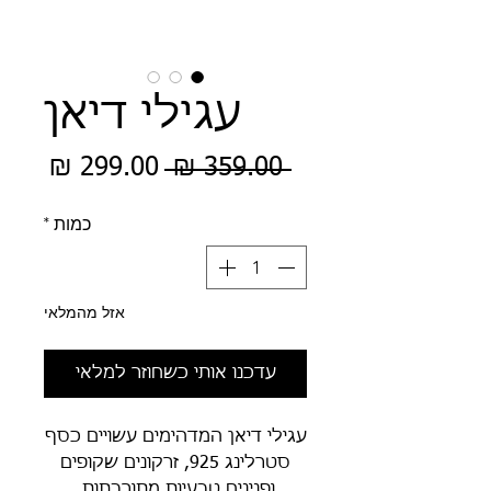
עגילי דיאן
מחיר
מחיר
 ‏359.00 ‏₪ 
רגיל
מבצע
כמות
*
אזל מהמלאי
עדכנו אותי כשחוזר למלאי
עגילי דיאן המדהימים עשויים כסף
סטרלינג 925, זרקונים שקופים
ופנינים טבעיות מתורבתות.