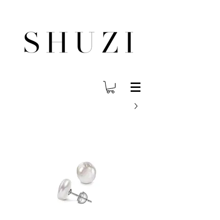
משלוח עד הבית לכל הארץ בחינם בהזמנה ב- 300 ש"ח ומעלה