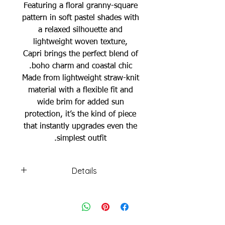
Featuring a floral granny-square
pattern in soft pastel shades with
a relaxed silhouette and
lightweight woven texture,
Capri brings the perfect blend of
boho charm and coastal chic.
Made from lightweight straw-knit
material with a flexible fit and
wide brim for added sun
protection, it’s the kind of piece
that instantly upgrades even the
simplest outfit.
Details
• Material: Straw knit
• Floral crochet design
• Lightweight & breathable