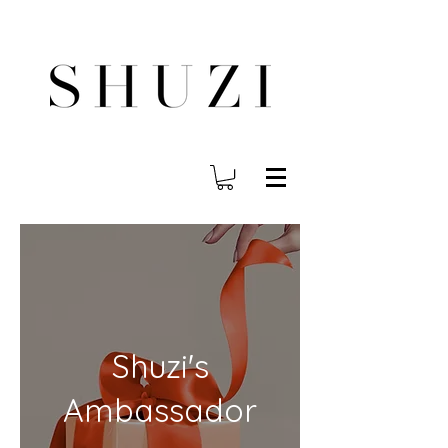
משלוח עד הבית לכל הארץ בחינם בהזמנה ב- 300 ש"ח ומעלה
Shuzi's
Ambassador